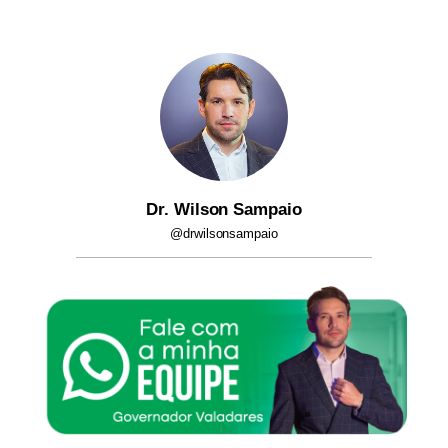
Dr. Wilson Sampaio
@drwilsonsampaio